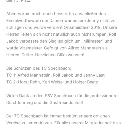
dem 5. Platz.
Aber es kam noch noch besser. Im anschließenden
Einzelwettbewerb der Damen war unsere Jenny nicht zu
schlagen und wurde verdient Ortsmeisterin 2019. Unsere
Herren ließen sich nicht natürlich auch nicht lumpen. Rolf
Jakob verpasste den Sieg lediglich um „Millimeter“ und
wurde Vizemeister. Gefolgt von Alfred Mannstein als
Herren-Dritter. Herzlichen Glückwunsch!
Die Schützen des TC Spechbach:
TC 1: Alfred Mannstein, Rolf Jakob und Jenny Last
TC 2: Horst Rehn, Karl Weigel und Holger Beetz
Vielen Dank an den SSV Spechbach für die professionelle
Durchführung und die Gastfreundschaft!
Der TC Spechbach ist immer bemüht unsere örtlichen
Vereine zu unterstützen. Für alle unserer Mitglieder sollte es