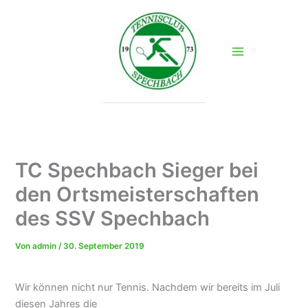
Zum
Inhalt
springen
TC Spechbach Sieger bei
den Ortsmeisterschaften
des SSV Spechbach
Von
admin
/
30. September 2019
Wir können nicht nur Tennis. Nachdem wir bereits im Juli
diesen Jahres die