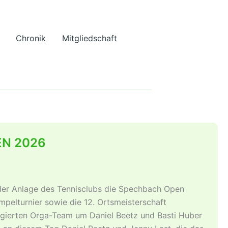
Chronik
Mitgliedschaft
EN 2026
der Anlage des Tennisclubs die Spechbach Open
mpelturnier sowie die 12. Ortsmeisterschaft
gierten Orga-Team um Daniel Beetz und Basti Huber