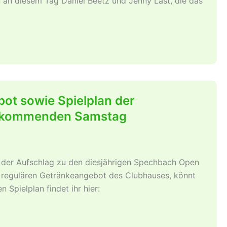
n an diesem Tag Daniel Beetz und Jenny Last, die das
ot sowie Spielplan der
 kommenden Samstag
er Aufschlag zu den diesjährigen Spechbach Open
m regulären Getränkeangebot des Clubhauses, könnt
n Spielplan findet ihr hier: