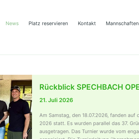
News
Platz reservieren
Kontakt
Mannschaften
Rückblick SPECHBACH OP
21. Juli 2026
Am Samstag, den 18.07.2026, fanden auf 
2026 statt. Es wurden parallel das 37. Grü
ausgetragen. Das Turnier wurde vom enga