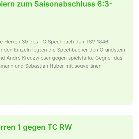
iern zum Saisonabschluss 6:3-
die Herren 30 des TC Spechbach den TSV 1846
in den Einzeln legten die Spechbacher den Grundstein
nd André Kreuzwieser gegen spielstarke Gegner das
hmann und Sebastian Huber mit souveränen
Herren 1 gegen TC RW