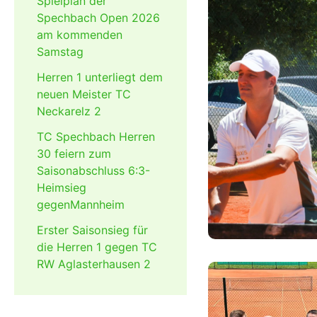
Spielplan der
Spechbach Open 2026
am kommenden
Samstag
Herren 1 unterliegt dem
neuen Meister TC
Neckarelz 2
TC Spechbach Herren
30 feiern zum
Saisonabschluss 6:3-
Heimsieg
gegenMannheim
Erster Saisonsieg für
die Herren 1 gegen TC
RW Aglasterhausen 2