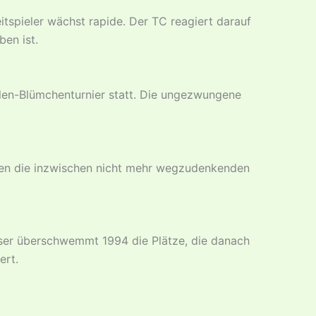
itspieler wächst rapide. Der TC reagiert darauf
ben ist.
llen-Blümchenturnier statt. Die ungezwungene
nnen die inzwischen nicht mehr wegzudenkenden
ser überschwemmt 1994 die Plätze, die danach
ert.