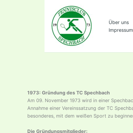
Zum
Inhalt
springen
Über uns
Impressum
1973: Gründung des TC Spechbach
Am 09. November 1973 wird in einer Spechbach
Annahme einer Vereinssatzung der TC Spechbac
besonderes, mit dem weißen Sport zu beginnen
Die Gründungsmitglieder: