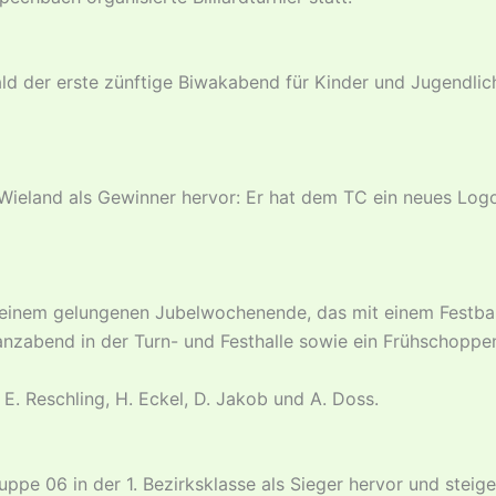
ald der erste zünftige Biwakabend für Kinder und Jugendli
ieland als Gewinner hervor: Er hat dem TC ein neues Logo
it einem gelungenen Jubelwochenende, das mit einem Festba
Tanzabend in der Turn- und Festhalle sowie ein Frühschoppe
 E. Reschling, H. Eckel, D. Jakob und A. Doss.
e 06 in der 1. Bezirksklasse als Sieger hervor und steigen