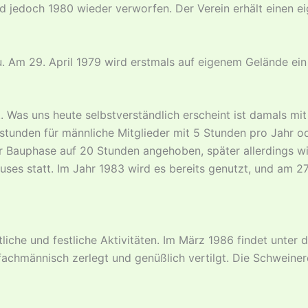
d jedoch 1980 wieder verworfen. Der Verein erhält einen e
. Am 29. April 1979 wird erstmals auf eigenem Gelände ein
 Was uns heute selbstverständlich erscheint ist damals mit 
stunden für männliche Mitglieder mit 5 Stunden pro Jahr o
 Bauphase auf 20 Stunden angehoben, später allerdings wi
s statt. Im Jahr 1983 wird es bereits genutzt, und am 27. 
iche und festliche Aktivitäten. Im März 1986 findet unter d
chmännisch zerlegt und genüßlich vertilgt. Die Schweinerei 