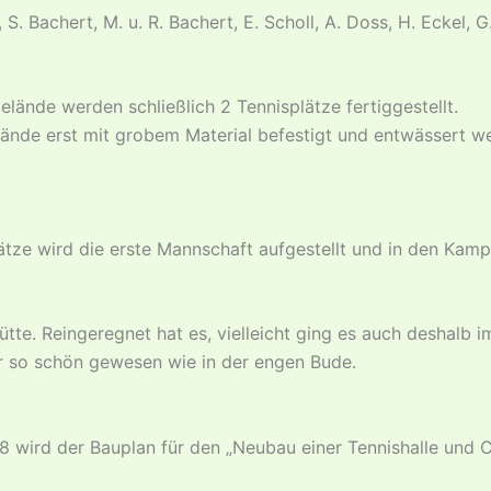
, S. Bachert, M. u. R. Bachert, E. Scholl, A. Doss, H. Eckel, 
nde werden schließlich 2 Tennisplätze fertiggestellt.
de erst mit grobem Material befestigt und entwässert werd
Plätze wird die erste Mannschaft aufgestellt und in den Kam
tte. Reingeregnet hat es, vielleicht ging es auch deshalb im
hr so schön gewesen wie in der engen Bude.
8 wird der Bauplan für den „Neubau einer Tennishalle und 