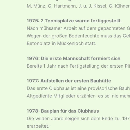
M. Münz, G. Hartmann, J. u. J. Kissel, G. Kühner
1975: 2 Tennisplätze waren fertiggestellt.
Nach mühsamer Arbeit auf dem gepachteten Gelä
Wegen der großen Bodenfeuchte muss das Gelän
Betonplatz in Mückenloch statt.
1976: Die erste Mannschaft formiert sich
Bereits 1 Jahr nach Fertigstellung der ersten 
1977: Aufstellen der ersten Bauhütte
Das erste Clubhaus ist eine provisorische Bauhü
Altgediente Mitglieder erzählen, es sei nie me
1978: Bauplan für das Clubhaus
Die wilden Jahre neigen sich dem Ende zu. 197
erarbeitet.