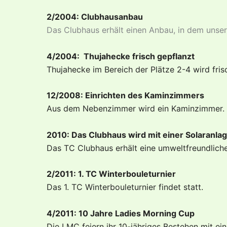
2/2004: Clubhausanbau
Das Clubhaus erhält einen Anbau, in dem unser
4/2004: Thujahecke frisch gepflanzt
Thujahecke im Bereich der Plätze 2-4 wird fris
12/2008: Einrichten des Kaminzimmers
Aus dem Nebenzimmer wird ein Kaminzimmer.
2010: Das Clubhaus wird mit einer Solaranla
Das TC Clubhaus erhält eine umweltfreundlich
2/2011: 1. TC Winterbouleturnier
Das 1. TC Winterbouleturnier findet statt.
4/2011: 10 Jahre Ladies Morning Cup
Die LMC feiern ihr 10-jähriges Bestehen mit 