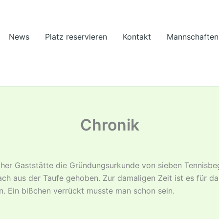
News
Platz reservieren
Kontakt
Mannschaften
Chronik
er Gaststätte die Gründungsurkunde von sieben Tennisbeg
h aus der Taufe gehoben. Zur damaligen Zeit ist es für d
. Ein bißchen verrückt musste man schon sein.