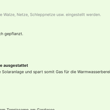
e Walze, Netze, Schleppnetze usw. eingestellt werden.
ch gepflanzt.
ge ausgestattet
e Solaranlage und spart somit Gas für die Warmwasserberei
einem Tenniscamp am Gardasee.