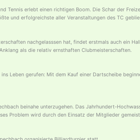
nd Tennis erlebt einen richtigen Boom. Die Schar der Freize
ößte und erfolgreichste aller Veranstaltungen des TC geblie
rschaften nachgelasssen hat, findet erstmals auch ein Ha
nklang als die relativ ernsthaften Clubmeisterschaften.
93 ins Leben gerufen: Mit dem Kauf einer Dartscheibe begi
Spechbach beinahe unterzugehen. Das Jahrhundert-Hochwas
ses Problem wird durch den Einsatz der Mitglieder gemeist
chbach organisierte Billiardturnier statt.