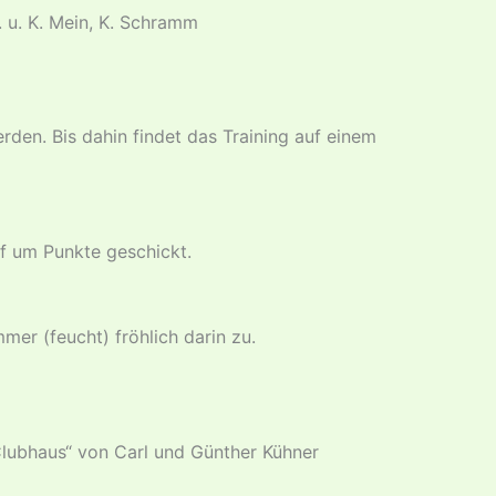
G. u. K. Mein, K. Schramm
en. Bis dahin findet das Training auf einem
pf um Punkte geschickt.
mer (feucht) fröhlich darin zu.
Clubhaus“ von Carl und Günther Kühner