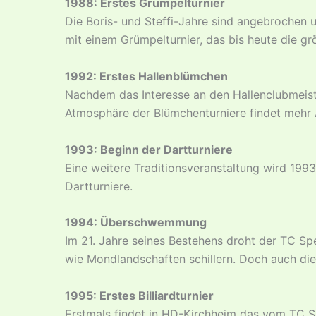
1988: Erstes Grümpelturnier
Die Boris- und Steffi-Jahre sind angebrochen u
mit einem Grümpelturnier, das bis heute die gr
1992: Erstes Hallenblümchen
Nachdem das Interesse an den Hallenclubmeiste
Atmosphäre der Blümchenturniere findet mehr A
1993: Beginn der Dartturniere
Eine weitere Traditionsveranstaltung wird 19
Dartturniere.
1994: Überschwemmung
Im 21. Jahre seines Bestehens droht der TC 
wie Mondlandschaften schillern. Doch auch die
1995: Erstes Billiardturnier
Erstmals findet in HD-Kirchheim das vom TC Spe