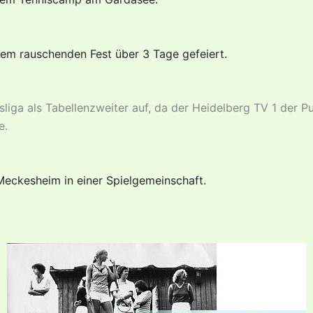
nem rauschenden Fest über 3 Tage gefeiert.
eisliga als Tabellenzweiter auf, da der Heidelberg TV 1 der
e.
eckesheim in einer Spielgemeinschaft.