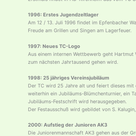
1996: Erstes Jugendzeltlager
Am 12 / 13. Juli 1996 findet im Epfenbacher W
Freude am Grillen und Singen am Lagerfeuer.
1997: Neues TC-Logo
Aus einem internen Wettbewerb geht Hartmut W
zum nächsten Jahrtausend gehen wird.
1998: 25 jähriges Vereinsjubiläum
Der TC wird 25 Jahre alt und feiert dieses m
weiterhin ein Jubiläums-Blümchenturnier, ein 
Jubiläums-Festschrift wird herausgegeben.
Der Festausschuß wird gebildet von S. Kalugin,
2000: Aufstieg der Junioren AK3
Die Juniorenmannschaft AK3 gehen aus der Grupp