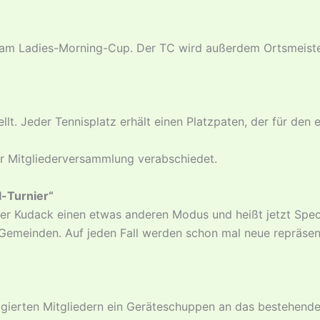
 am Ladies-Morning-Cup. Der TC wird außerdem Ortsmeiste
lt. Jeder Tennisplatz erhält einen Platzpaten, der für den
er Mitgliederversammlung verabschiedet.
-Turnier“
ter Kudack einen etwas anderen Modus und heißt jetzt Spec
 Gemeinden. Auf jeden Fall werden schon mal neue repräsen
agierten Mitgliedern ein Geräteschuppen an das bestehend