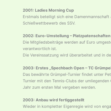
2001: Ladies Morning Cup
Erstmals beteiligt sich eine Damenmannschaft
Schießwettbewerb des SSV.
2002: Euro-Umstellung – Platzpatenschaften
Die Mitgliedsbeiträge werden auf Euro umgestel
verantwortlich ist.
Die Vereinssatzung wird überarbeitet und in d
2003: Erstes „Spechbach Open – TC Grümpel
Das bewährte Grümpel-Turnier findet unter Pe
Turnier mit den Tennis-Clubs der umliegenden
Jahr zum ersten Mal vergeben werden.
2003: Anbau wird fertiggestellt
Wieder in kompletter Eigenregie wird von eng