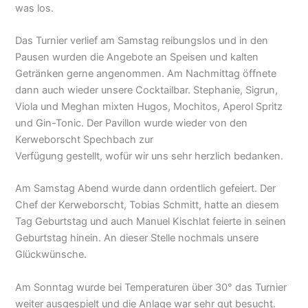
was los.
Das Turnier verlief am Samstag reibungslos und in den
Pausen wurden die Angebote an Speisen und kalten
Getränken gerne angenommen. Am Nachmittag öffnete
dann auch wieder unsere Cocktailbar. Stephanie, Sigrun,
Viola und Meghan mixten Hugos, Mochitos, Aperol Spritz
und Gin-Tonic. Der Pavillon wurde wieder von den
Kerweborscht Spechbach zur
Verfügung gestellt, wofür wir uns sehr herzlich bedanken.
Am Samstag Abend wurde dann ordentlich gefeiert. Der
Chef der Kerweborscht, Tobias Schmitt, hatte an diesem
Tag Geburtstag und auch Manuel Kischlat feierte in seinen
Geburtstag hinein. An dieser Stelle nochmals unsere
Glückwünsche.
Am Sonntag wurde bei Temperaturen über 30° das Turnier
weiter ausgespielt und die Anlage war sehr gut besucht.