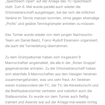
„Spechbach Open“ auf der Anlage des TC-Spechbach
statt. Zum 6. Mal wurde parallel auch wieder die
Ortsmeisterschaft ausgetragen, bei der sich die örtlichen
Vereine im Tennis messen konnten, ohne gegen ehemalige
„Profis“ und geübte Tennisgrümpler antreten zu müssen.
Das Turnier wurde wieder von dem jungen Nachwuchs-
Team um Daniel Beetz, Franz-Rudolf Eisemann organisiert,
die auch die Turnierleitung übernahmen.
Zu dem Grümpelturnier haben sich insgesamt 9
Mannschaften angemeldet, die alle in der „Roten Gruppe“
gegeneinander antraten. Zu der Ortsmeisterschaft haben
sich ebenfalls 9 Mannschaften aus den hiesigen Vereinen
zusammengefunden, was uns sehr freut. An Vereinen
waren insbesondere der FC, der TV, die Kerweborscht und
die Brieftaubenzüchter vertreten und natürlich auch die
Stallausmister. Es wurde vor dem Turnier auch fleißig
trainiert und Abends war auf der Anlage mal wieder richtig