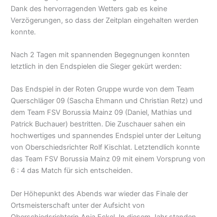
Dank des hervorragenden Wetters gab es keine
Verzögerungen, so dass der Zeitplan eingehalten werden
konnte.
Nach 2 Tagen mit spannenden Begegnungen konnten
letztlich in den Endspielen die Sieger gekürt werden:
Das Endspiel in der Roten Gruppe wurde von dem Team
Querschläger 09 (Sascha Ehmann und Christian Retz) und
dem Team FSV Borussia Mainz 09 (Daniel, Mathias und
Patrick Buchauer) bestritten. Die Zuschauer sahen ein
hochwertiges und spannendes Endspiel unter der Leitung
von Oberschiedsrichter Rolf Kischlat. Letztendlich konnte
das Team FSV Borussia Mainz 09 mit einem Vorsprung von
6 : 4 das Match für sich entscheiden.
Der Höhepunkt des Abends war wieder das Finale der
Ortsmeisterschaft unter der Aufsicht von
Oberschiedsrichterin Anja Eckel. In diesem Jahr standen