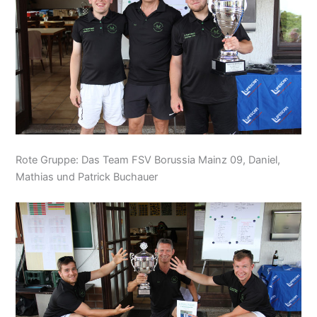
Rote Gruppe: Das Team FSV Borussia Mainz 09, Daniel,
Mathias und Patrick Buchauer