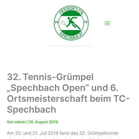
Zum
Inhalt
springen
32. Tennis-Grümpel
„Spechbach Open“ und 6.
Ortsmeisterschaft beim TC-
Spechbach
Von
admin
/
20. August 2019
Am 20. und 21. Juli 2019 fand das 32. Grümpelturnier