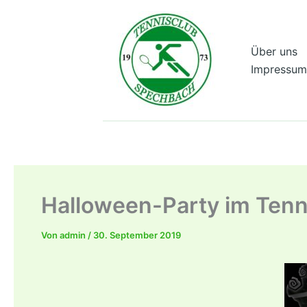
Zum
Inhalt
springen
Über uns
Impressum
Halloween-Party im Tenn
Von
admin
/
30. September 2019