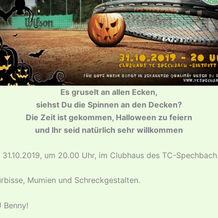
Es gruselt an allen Ecken,
siehst Du die Spinnen an den Decken?
Die Zeit ist gekommen, Halloween zu feiern
und Ihr seid natürlich sehr willkommen
m 31.10.2019, um 20.00 Uhr, im Clubhaus des TC-Spechbach
Kürbisse, Mumien und Schreckgestalten.
J Benny!