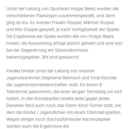
Unter der Leitung von Sportwart Holger Beetz wurden die
verschiedenen Paarungen zusammengestellt, und dann
ging es los. Es wurden Frauen-Doppel, Männer-Doppel
und Mix-Doppel gespielt, je nach Verfügbarkeit der Spieler.
Die Ergebnisse der Spiele wurden alle von Holger Beetz
notiert, die Auswertung erfolgt jedoch geheim und wird erst
bei der Siegerehrung am Saisonabschluss
bekanntgegeben. Wir sind gespannt!
Parallel fanden unter der Leitung von unseren
Jugendwartinnen Stephanie Behnisch und Viola Kischlat
die Jugendclubmeisterschaften statt. Es waren 8
Teilnehmer gekommen, die einen langen Tennistag vor sich
hatten. In den Einzelpartien spielte jeder gegen jeden.
Daneben fand auch noch das Eltern-Kind-Turnier statt, bei
dem die Kinder / Jugendlichen mit einem Elternteil spielten.
Wegen einiger noch durchzuführender Nachholspiele
werden auch die Ergebnisse der