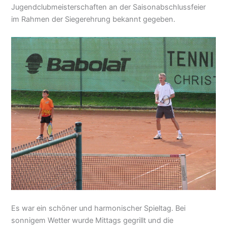
Jugendclubmeisterschaften an der Saisonabschlussfeier
im Rahmen der Siegerehrung bekannt gegeben.
Es war ein schöner und harmonischer Spieltag. Bei
sonnigem Wetter wurde Mittags gegrillt und die