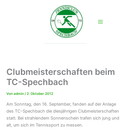
Zum
Inhalt
springen
Clubmeisterschaften beim
TC-Spechbach
Von
admin
/
2. Oktober 2012
Am Sonntag, den 16. September, fanden auf der Anlage
des TC-Spechbach die diesjährigen Clubmeisterschaften
statt. Bei strahlendem Sonnenschein trafen sich jung und
alt, um sich im Tennissport zu messen.