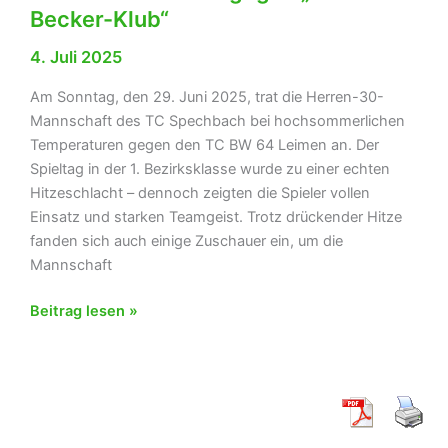
Becker-Klub“
4. Juli 2025
Am Sonntag, den 29. Juni 2025, trat die Herren-30-
Mannschaft des TC Spechbach bei hochsommerlichen
Temperaturen gegen den TC BW 64 Leimen an. Der
Spieltag in der 1. Bezirksklasse wurde zu einer echten
Hitzeschlacht – dennoch zeigten die Spieler vollen
Einsatz und starken Teamgeist. Trotz drückender Hitze
fanden sich auch einige Zuschauer ein, um die
Mannschaft
Hitzeschlacht
Beitrag lesen »
gewonnen
–
Herren
30
des