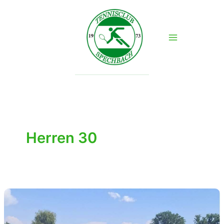
Zum
Inhalt
springen
Herren 30