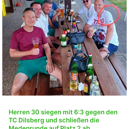
Herren 30 siegen mit 6:3 gegen den
TC Dilsberg und schließen die
Medenrunde auf Platz 2 ab