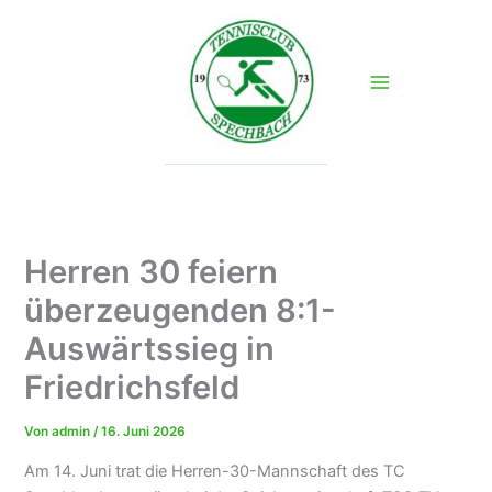
Zum
Inhalt
springen
Herren 30 feiern
überzeugenden 8:1-
Auswärtssieg in
Friedrichsfeld
Von
admin
/
16. Juni 2026
Am 14. Juni trat die Herren-30-Mannschaft des TC