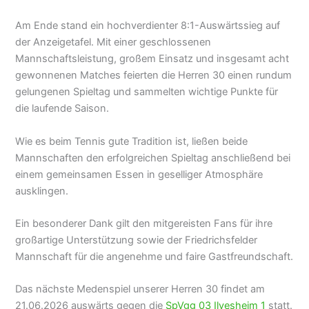
Am Ende stand ein hochverdienter 8:1-Auswärtssieg auf
der Anzeigetafel. Mit einer geschlossenen
Mannschaftsleistung, großem Einsatz und insgesamt acht
gewonnenen Matches feierten die Herren 30 einen rundum
gelungenen Spieltag und sammelten wichtige Punkte für
die laufende Saison.
Wie es beim Tennis gute Tradition ist, ließen beide
Mannschaften den erfolgreichen Spieltag anschließend bei
einem gemeinsamen Essen in geselliger Atmosphäre
ausklingen.
Ein besonderer Dank gilt den mitgereisten Fans für ihre
großartige Unterstützung sowie der Friedrichsfelder
Mannschaft für die angenehme und faire Gastfreundschaft.
Das nächste Medenspiel unserer Herren 30 findet am
21.06.2026 auswärts gegen die
SpVgg 03 Ilvesheim 1
statt.