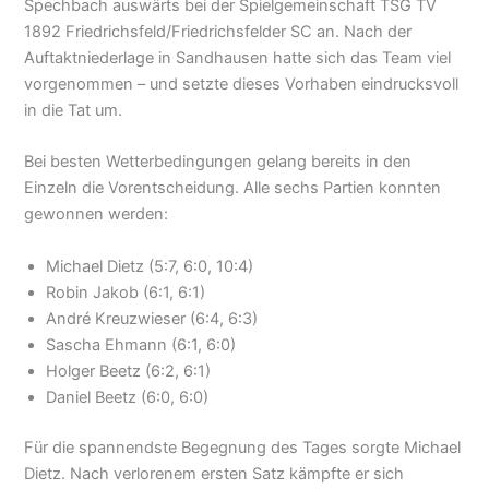
Spechbach auswärts bei der Spielgemeinschaft TSG TV
1892 Friedrichsfeld/Friedrichsfelder SC an. Nach der
Auftaktniederlage in Sandhausen hatte sich das Team viel
vorgenommen – und setzte dieses Vorhaben eindrucksvoll
in die Tat um.
Bei besten Wetterbedingungen gelang bereits in den
Einzeln die Vorentscheidung. Alle sechs Partien konnten
gewonnen werden:
Michael Dietz (5:7, 6:0, 10:4)
Robin Jakob (6:1, 6:1)
André Kreuzwieser (6:4, 6:3)
Sascha Ehmann (6:1, 6:0)
Holger Beetz (6:2, 6:1)
Daniel Beetz (6:0, 6:0)
Für die spannendste Begegnung des Tages sorgte Michael
Dietz. Nach verlorenem ersten Satz kämpfte er sich