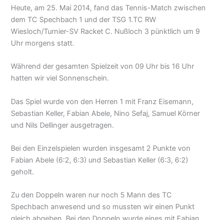
Heute, am 25. Mai 2014, fand das Tennis-Match zwischen
dem TC Spechbach 1 und der TSG 1.TC RW
Wiesloch/Turnier-SV Racket C. Nußloch 3 pünktlich um 9
Uhr morgens statt.
Während der gesamten Spielzeit von 09 Uhr bis 16 Uhr
hatten wir viel Sonnenschein.
Das Spiel wurde von den Herren 1 mit Franz Eisemann,
Sebastian Keller, Fabian Abele, Nino Sefaj, Samuel Körner
und Nils Dellinger ausgetragen.
Bei den Einzelspielen wurden insgesamt 2 Punkte von
Fabian Abele (6:2, 6:3) und Sebastian Keller (6:3, 6:2)
geholt.
Zu den Doppeln waren nur noch 5 Mann des TC
Spechbach anwesend und so mussten wir einen Punkt
gleich abgeben. Bei den Doppeln wurde eines mit Fabian