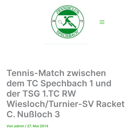
Zum
Inhalt
springen
Tennis-Match zwischen
dem TC Spechbach 1 und
der TSG 1.TC RW
Wiesloch/Turnier-SV Racket
C. Nußloch 3
Von
admin
/
27. Mai 2014