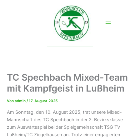
Zum
Inhalt
springen
TC Spechbach Mixed-Team
mit Kampfgeist in Lußheim
Von
admin
/
17. August 2025
Am Sonntag, den 10. August 2025, trat unsere Mixed-
Mannschaft des TC Spechbach in der 2. Bezirksklasse
zum Auswärtsspiel bei der Spielgemeinschaft TSG TV
Lußheim/TC Ziegelhausen an. Trotz einer engagierten