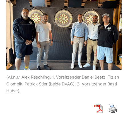
(v.l.n.r.: Alex Reschling, 1. Vorsitzender Daniel Beetz, Tizian
Glombik, Patrick Stier (beide DVAG), 2. Vorsitzender Basti
Huber)