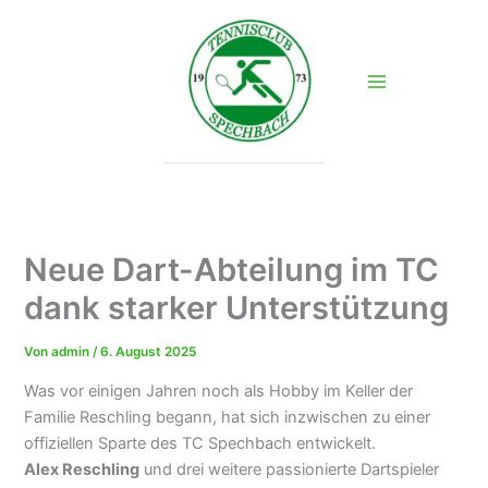
Zum
Inhalt
springen
Neue Dart-Abteilung im TC
dank starker Unterstützung
Von
admin
/
6. August 2025
Was vor einigen Jahren noch als Hobby im Keller der
Familie Reschling begann, hat sich inzwischen zu einer
offiziellen Sparte des TC Spechbach entwickelt.
Alex Reschling
und drei weitere passionierte Dartspieler