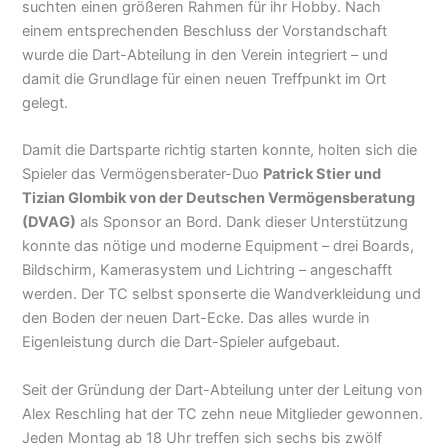
suchten einen größeren Rahmen für ihr Hobby. Nach
einem entsprechenden Beschluss der Vorstandschaft
wurde die Dart-Abteilung in den Verein integriert – und
damit die Grundlage für einen neuen Treffpunkt im Ort
gelegt.
Damit die Dartsparte richtig starten konnte, holten sich die
Spieler das Vermögensberater-Duo
Patrick Stier und
Tizian Glombik von der Deutschen Vermögensberatung
(DVAG)
als Sponsor an Bord. Dank dieser Unterstützung
konnte das nötige und moderne Equipment – drei Boards,
Bildschirm, Kamerasystem und Lichtring – angeschafft
werden. Der TC selbst sponserte die Wandverkleidung und
den Boden der neuen Dart-Ecke. Das alles wurde in
Eigenleistung durch die Dart-Spieler aufgebaut.
Seit der Gründung der Dart-Abteilung unter der Leitung von
Alex Reschling hat der TC zehn neue Mitglieder gewonnen.
Jeden Montag ab 18 Uhr treffen sich sechs bis zwölf