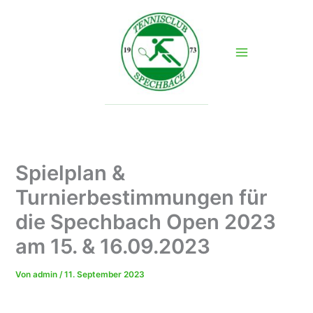
Zum
Inhalt
springen
Spielplan &
Turnierbestimmungen für
die Spechbach Open 2023
am 15. & 16.09.2023
Von
admin
/
11. September 2023