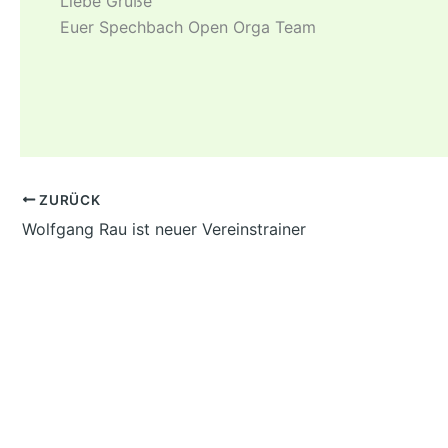
Liebe Grüße
Euer Spechbach Open Orga Team
ZURÜCK
Wolfgang Rau ist neuer Vereinstrainer