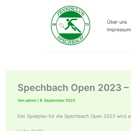
Zum
Inhalt
springen
Über uns
Impressum
Spechbach Open 2023 – S
Von
admin
/
8. September 2023
Der Spielplan für die Spechbach Open 2023 wird a