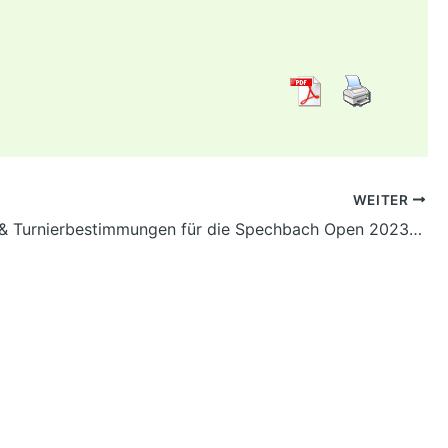
WEITER
Spielplan & Turnierbestimmungen für die Spechbach Open 2023 am 15. & 16.09.2023