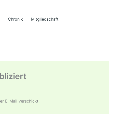
Chronik
Mitgliedschaft
liziert
r E-Mail verschickt.