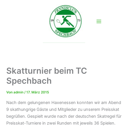
Zum
Inhalt
springen
Skatturnier beim TC
Spechbach
Von
admin
/
17. März 2015
Nach dem gelungenen Haxenessen konnten wir am Abend
9 skathungrige Gäste und Mitglieder zu unserem Preisskat
begrüßen. Gespielt wurde nach der deutschen Skatregel für
Preisskat-Turniere in zwei Runden mit jeweils 36 Spielen.