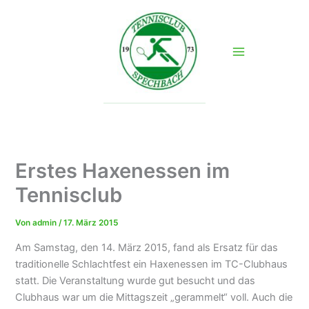
Zum
Inhalt
springen
Erstes Haxenessen im
Tennisclub
Von
admin
/
17. März 2015
Am Samstag, den 14. März 2015, fand als Ersatz für das
traditionelle Schlachtfest ein Haxenessen im TC-Clubhaus
statt. Die Veranstaltung wurde gut besucht und das
Clubhaus war um die Mittagszeit „gerammelt“ voll. Auch die