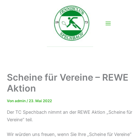
Zum
Inhalt
springen
Scheine für Vereine – REWE
Aktion
Von
admin
/
23. Mai 2022
Der TC Spechbach nimmt an der REWE Aktion „Scheine für
Vereine“ teil.
Wir würden uns freuen, wenn Sie Ihre „Scheine für Vereine“