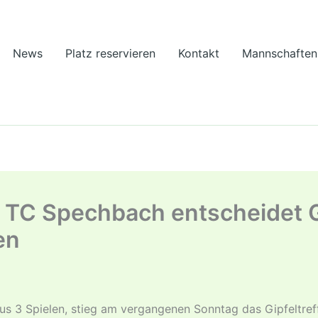
News
Platz reservieren
Kontakt
Mannschaften
TC Spechbach entscheidet Gip
en
us 3 Spielen, stieg am vergangenen Sonntag das Gipfeltre