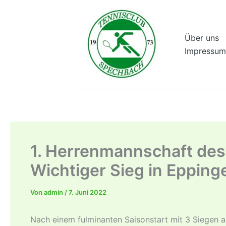
Zum
Inhalt
springen
Über uns
Impressum
1. Herrenmannschaft des 
Wichtiger Sieg in Epping
Von
admin
/
7. Juni 2022
Nach einem fulminanten Saisonstart mit 3 Siegen a