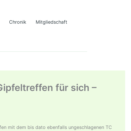
Chronik
Mitgliedschaft
feltreffen für sich –
ffen mit dem bis dato ebenfalls ungeschlagenen TC