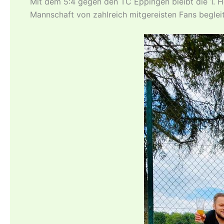
Mit dem 5:4 gegen den TC Eppingen bleibt die 1. H
Mannschaft von zahlreich mitgereisten Fans begle