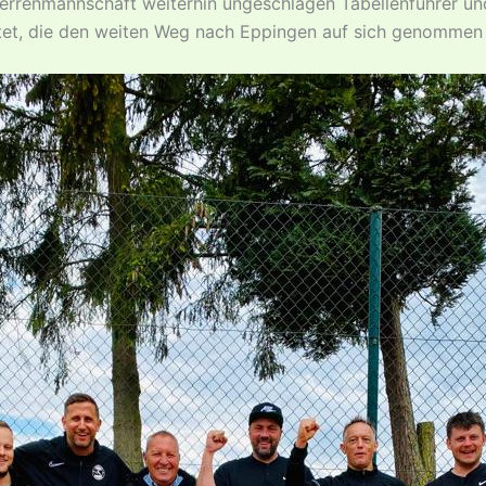
errenmannschaft weiterhin ungeschlagen Tabellenführer un
itet, die den weiten Weg nach Eppingen auf sich genommen 