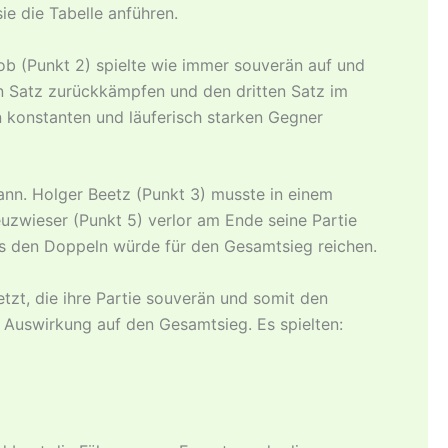
e die Tabelle anführen.
ob (Punkt 2) spielte wie immer souverän auf und
n Satz zurückkämpfen und den dritten Satz im
n konstanten und läuferisch starken Gegner
ann. Holger Beetz (Punkt 3) musste in einem
uzwieser (Punkt 5) verlor am Ende seine Partie
aus den Doppeln würde für den Gesamtsieg reichen.
zt, die ihre Partie souverän und somit den
 Auswirkung auf den Gesamtsieg. Es spielten: