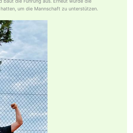
d baut die Führung aus. Erneut wurde die
hatten, um die Mannschaft zu unterstützen.