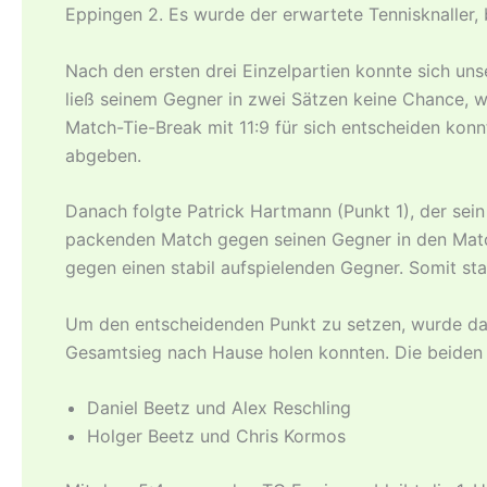
Eppingen 2. Es wurde der erwartete Tennisknaller, 
Nach den ersten drei Einzelpartien konnte sich un
ließ seinem Gegner in zwei Sätzen keine Chance, 
Match-Tie-Break mit 11:9 für sich entscheiden kon
abgeben.
Danach folgte Patrick Hartmann (Punkt 1), der sei
packenden Match gegen seinen Gegner in den Match-
gegen einen stabil aufspielenden Gegner. Somit st
Um den entscheidenden Punkt zu setzen, wurde das
Gesamtsieg nach Hause holen konnten. Die beiden w
Daniel Beetz und Alex Reschling
Holger Beetz und Chris Kormos