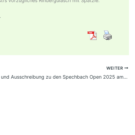
i’s vorzügliches Rindergulasch mit Spätzle.
.
WEITER
Einladung und Ausschreibung zu den Spechbach Open 2025 am 19.07.2025