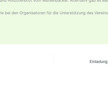
nd Holzofenbrot vom Mühlenbäcker. Alternativ gab es Bast
ie bei den Organisatoren für die Unterstützung des Vereins