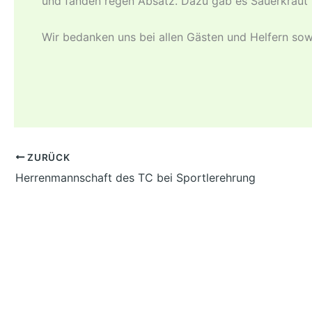
und fanden regen Absatz. Dazu gab es Sauerkraut u
Wir bedanken uns bei allen Gästen und Helfern sow
ZURÜCK
Herrenmannschaft des TC bei Sportlerehrung