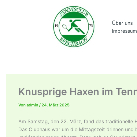
Zum
Inhalt
springen
Über uns
Impressum
Knusprige Haxen im Tenn
Von
admin
/
24. März 2025
Am Samstag, den 22. März, fand das traditionelle 
Das Clubhaus war um die Mittagszeit drinnen und b