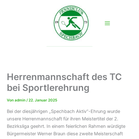
Zum
Inhalt
springen
Herrenmannschaft des TC
bei Sportlerehrung
Von
admin
/
22. Januar 2025
Bei der diesjährigen „Spechbach Aktiv“-Ehrung wurde
unsere Herrenmannschaft für ihren Meistertitel der 2.
Bezirksliga geehrt. In einem feierlichen Rahmen würdigte
Bürgermeister Werner Braun diese zweite Meisterschaft