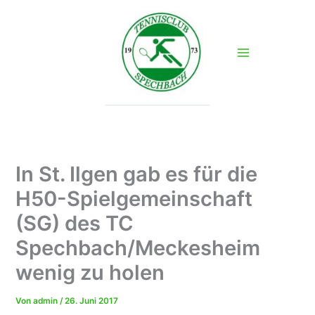
Zum
Inhalt
springen
In St. Ilgen gab es für die
H50-Spielgemeinschaft
(SG) des TC
Spechbach/Meckesheim
wenig zu holen
Von
admin
/
26. Juni 2017