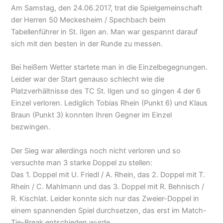
Am Samstag, den 24.06.2017, trat die Spielgemeinschaft
der Herren 50 Meckesheim / Spechbach beim
Tabellenführer in St. Ilgen an. Man war gespannt darauf
sich mit den besten in der Runde zu messen.
Bei heißem Wetter startete man in die Einzelbegegnungen.
Leider war der Start genauso schlecht wie die
Platzverhältnisse des TC St. Ilgen und so gingen 4 der 6
Einzel verloren. Lediglich Tobias Rhein (Punkt 6) und Klaus
Braun (Punkt 3) konnten Ihren Gegner im Einzel
bezwingen.
Der Sieg war allerdings noch nicht verloren und so
versuchte man 3 starke Doppel zu stellen:
Das 1. Doppel mit U. Friedl / A. Rhein, das 2. Doppel mit T.
Rhein / C. Mahlmann und das 3. Doppel mit R. Behnisch /
R. Kischlat. Leider konnte sich nur das Zweier-Doppel in
einem spannenden Spiel durchsetzen, das erst im Match-
Tie-Break entschieden wurde.