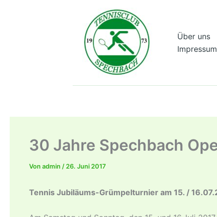
Zum
Inhalt
springen
Über uns
Impressum
30 Jahre Spechbach Op
Von
admin
/
26. Juni 2017
Tennis Jubiläums-Grümpelturnier am 15. / 16.07