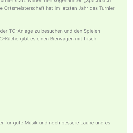
turnier statt. Neben den sogenannten „Spechbach
 Ortsmeisterschaft hat im letzten Jahr das Turnier
uf der TC-Anlage zu besuchen und den Spielen
C-Küche gibt es einen Bierwagen mit frisch
er für gute Musik und noch bessere Laune und es