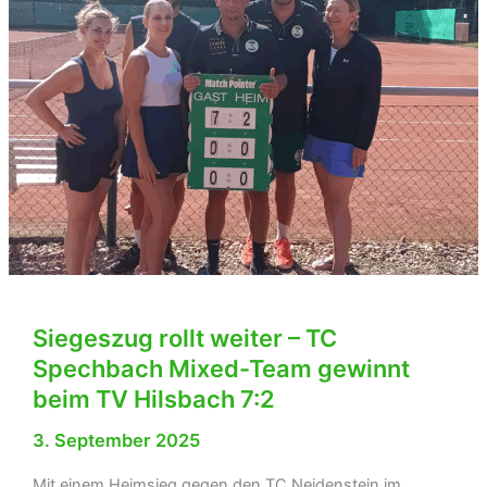
Siegeszug rollt weiter – TC
Spechbach Mixed-Team gewinnt
beim TV Hilsbach 7:2
3. September 2025
Mit einem Heimsieg gegen den TC Neidenstein im