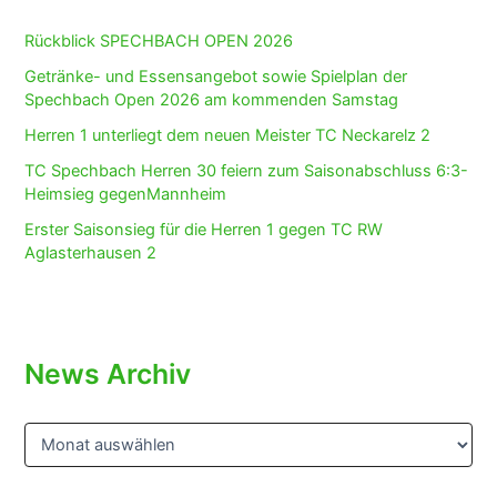
Rückblick SPECHBACH OPEN 2026
Getränke- und Essensangebot sowie Spielplan der
Spechbach Open 2026 am kommenden Samstag
Herren 1 unterliegt dem neuen Meister TC Neckarelz 2
TC Spechbach Herren 30 feiern zum Saisonabschluss 6:3-
Heimsieg gegenMannheim
Erster Saisonsieg für die Herren 1 gegen TC RW
Aglasterhausen 2
News Archiv
N
e
w