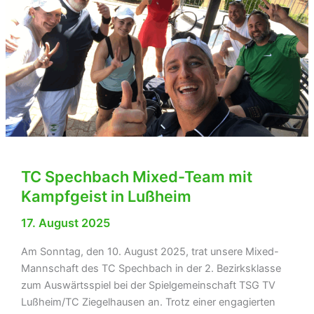
–
4:5
gegen
VFB
1924
Epfenbach
TC Spechbach Mixed-Team mit
Kampfgeist in Lußheim
17. August 2025
Am Sonntag, den 10. August 2025, trat unsere Mixed-
Mannschaft des TC Spechbach in der 2. Bezirksklasse
zum Auswärtsspiel bei der Spielgemeinschaft TSG TV
Lußheim/TC Ziegelhausen an. Trotz einer engagierten