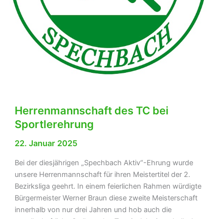
in
Spechbach
Herrenmannschaft des TC bei
Sportlerehrung
22. Januar 2025
Bei der diesjährigen „Spechbach Aktiv“-Ehrung wurde
unsere Herrenmannschaft für ihren Meistertitel der 2.
Bezirksliga geehrt. In einem feierlichen Rahmen würdigte
Bürgermeister Werner Braun diese zweite Meisterschaft
innerhalb von nur drei Jahren und hob auch die