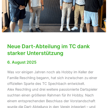
Neue Dart-Abteilung im TC dank
starker Unterstützung
6. August 2025
Was vor einigen Jahren noch als Hobby im Keller der
Familie Reschling begann, hat sich inzwischen zu einer
offiziellen Sparte des TC Spechbach entwickelt.
Alex Reschling und drei weitere passionierte Dartspieler
suchten einen größeren Rahmen für ihr Hobby. Nach
einem entsprechenden Beschluss der Vorstandschaft
wurde die Dart-Abteilung in den Verein integriert – und