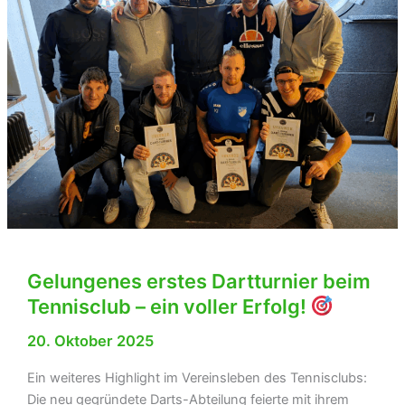
Gelungenes erstes Dartturnier beim
Tennisclub – ein voller Erfolg!
20. Oktober 2025
Ein weiteres Highlight im Vereinsleben des Tennisclubs:
Die neu gegründete Darts-Abteilung feierte mit ihrem