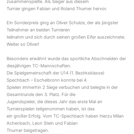
zusammenspielte. Als Sieger aus diesem
Turnier gingen Fabian und Roland Thurner hervor.
Ein Sonderpreis ging an Oliver Schulze, der als jüngster
Teilnehmer an beiden Turnieren
teilnahm und sich durch seinen großen Eifer auszeichnete.
Weiter so Oliver!
Besonders erwähnt wurde das sportliche Abschneiden der
diesjährigen TC-Mannschaften.
Die Spielgemeinschaft der U14 (1. Bezirksklasse)
Spechbach – Eschelbronn konnte bei 4
Spielen immerhin 2 Siege verbuchen und belegte in der
Gesamtrunde den 3. Platz. Für die
Jugendspieler, die dieses Jahr das erste Mal an
Turnierspielen teilgenommen haben, ist das
ein großer Erfolg. Vom TC-Spechbach haben hierzu Milan
Achenbach, Leon Stein und Fabian
Thurner beigetragen.