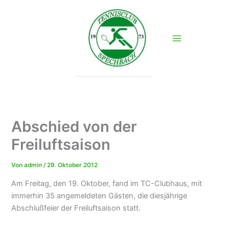
Zum
Inhalt
springen
Abschied von der
Freiluftsaison
Von
admin
/
29. Oktober 2012
Am Freitag, den 19. Oktober, fand im TC-Clubhaus, mit
immerhin 35 angemeldeten Gästen, die diesjährige
Abschlußfeier der Freiluftsaison statt.