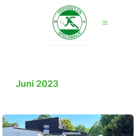
Zum
Inhalt
springen
Juni 2023