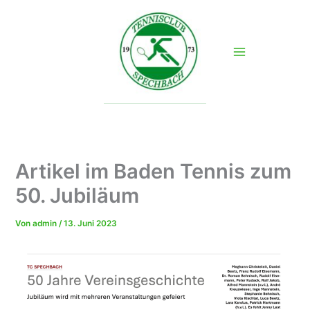
Zum
Inhalt
springen
Artikel im Baden Tennis zum
50. Jubiläum
Von
admin
/
13. Juni 2023