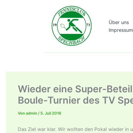
Zum
Inhalt
springen
Über uns
Impressum
Wieder eine Super-­Bete
Boule-­Turnier des TV S
Von
admin
/
5. Juli 2016
Das Ziel war klar. Wir wollten den Pokal wieder in