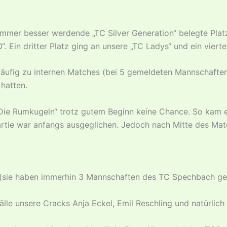
immer besser werdende „TC Silver Generation“ belegte Platz 
Ein dritter Platz ging an unsere „TC Ladys“ und ein vierter 
äufig zu internen Matches (bei 5 gemeldeten Mannschaften)
hatten.
„Die Rumkugeln“ trotz gutem Beginn keine Chance. So kam
artie war anfangs ausgeglichen. Jedoch nach Mitte des Mat
 (sie haben immerhin 3 Mannschaften des TC Spechbach ges
lle unsere Cracks Anja Eckel, Emil Reschling und natürlich 