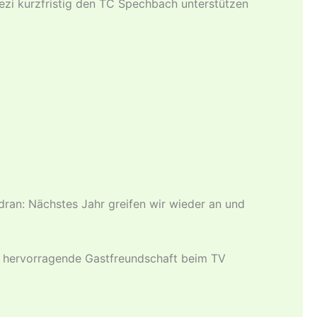
ezi kurzfristig den TC Spechbach unterstützen
ran: Nächstes Jahr greifen wir wieder an und
die hervorragende Gastfreundschaft beim TV