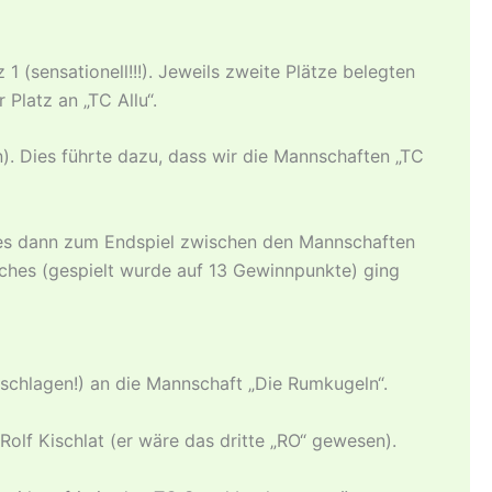
1 (sensationell!!!). Jeweils zweite Plätze belegten
Platz an „TC Allu“.
. Dies führte dazu, dass wir die Mannschaften „TC
 es dann zum Endspiel zwischen den Mannschaften
ches (gespielt wurde auf 13 Gewinnpunkte) ging
chlagen!) an die Mannschaft „Die Rumkugeln“.
Rolf Kischlat (er wäre das dritte „RO“ gewesen).