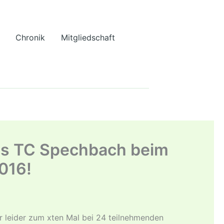
Chronik
Mitgliedschaft
des TC Spechbach beim
016!
r leider zum x­ten Mal bei 24 teilnehmenden