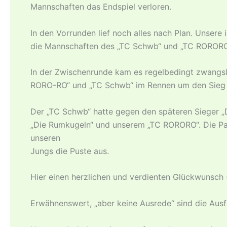
Mannschaften das Endspiel verloren.
In den Vorrunden lief noch alles nach Plan. Unsere 
die Mannschaften des „TC Schwb“ und „TC RO­RO­RO“. 
In der Zwischenrunde kam es regelbedingt zwangsl
RO­RO-RO­“ und „TC Schwb“ im Rennen um den Sieg 
Der „TC Schwb“ hatte gegen den späteren Sieger 
„Die Rumkugeln“ und unserem „TC RO­RO­RO“. Die P
unseren
Jungs die Puste aus.
Hier einen herzlichen und verdienten Glückwunsch
Erwähnenswert, „aber keine Ausrede“ sind die Ausfä