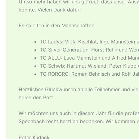
Umso mehr haben wir uns gefreut, dass unser Auswa
konnte. Vielen Dank dafür!
Es spielten in den Mannschaften:
TC Ladys: Viola Kischlat, Inge Mannstein 
TC Silver Generation: Horst Rehn und Wern
TC ALLU: Luca Mannstein und Alfred Manns
TC Schwb: Hartmut Wieland, Peter Klupp u
TC RO­RO­RO: Roman Behnisch und Rolf Jako
Herzlichen Glückwunsch an alle Teilnehmer und vi
holen den Pott.
Wir möchten uns auch in diesem Jahr für die profes
Spechbach recht herzlich bedanken. Wir kommen wi
Peter Kudack