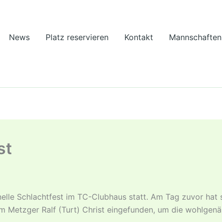
News
Platz reservieren
Kontakt
Mannschaften
st
nelle Schlachtfest im TC-Clubhaus statt. Am Tag zuvor ha
 Metzger Ralf (Turt) Christ eingefunden, um die wohlgenähr