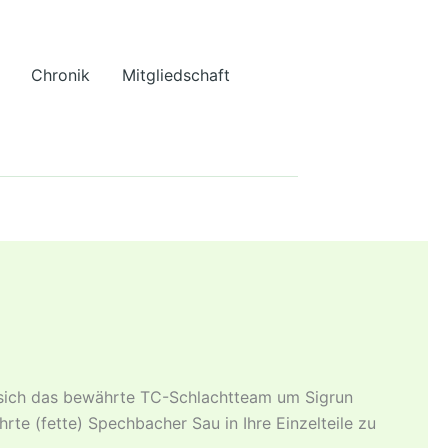
Chronik
Mitgliedschaft
t sich das bewährte TC-Schlachtteam um Sigrun
te (fette) Spechbacher Sau in Ihre Einzelteile zu