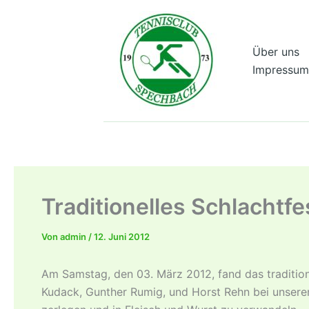
Zum
Inhalt
springen
Über uns
Impressum
Traditionelles Schlachtfe
Von
admin
/
12. Juni 2012
Am Samstag, den 03. März 2012, fand das traditio
Kudack, Gunther Rumig, und Horst Rehn bei unserem