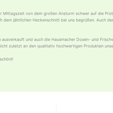
 Mittagszeit von dem großen Ansturm schwer auf die Pro
ch dem jährlichen Heckenschnitt bei uns begrüßen. Auch d
n ausverkauft und auch die Hausmacher Dosen- und Frisch
nicht zuletzt an den qualitativ hochwertigen Produkten unse
schön!!