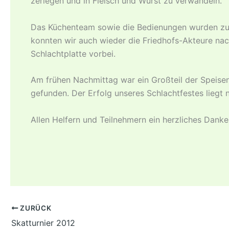
zerlegen und in Fleisch und Wurst zu verwandeln.
Das Küchenteam sowie die Bedienungen wurden zur
konnten wir auch wieder die Friedhofs-Akteure na
Schlachtplatte vorbei.
Am frühen Nachmittag war ein Großteil der Speise
gefunden. Der Erfolg unseres Schlachtfestes liegt 
Allen Helfern und Teilnehmern ein herzliches Danke
ZURÜCK
Skatturnier 2012