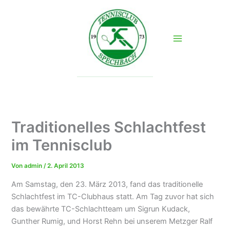
Zum
Inhalt
springen
Traditionelles Schlachtfest
im Tennisclub
Von
admin
/
2. April 2013
Am Samstag, den 23. März 2013, fand das traditionelle
Schlachtfest im TC-Clubhaus statt. Am Tag zuvor hat sich
das bewährte TC-Schlachtteam um Sigrun Kudack,
Gunther Rumig, und Horst Rehn bei unserem Metzger Ralf