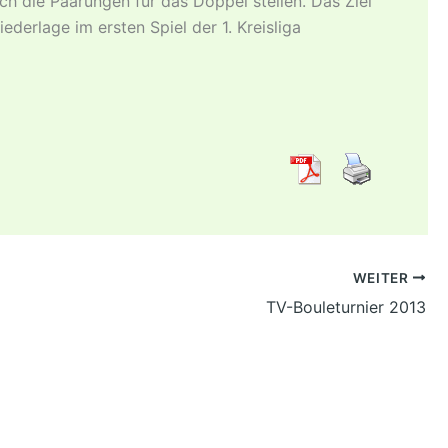
ch die Paarungen für das Doppel stellen. Das Ziel
erlage im ersten Spiel der 1. Kreisliga
WEITER
TV-Bouleturnier 2013