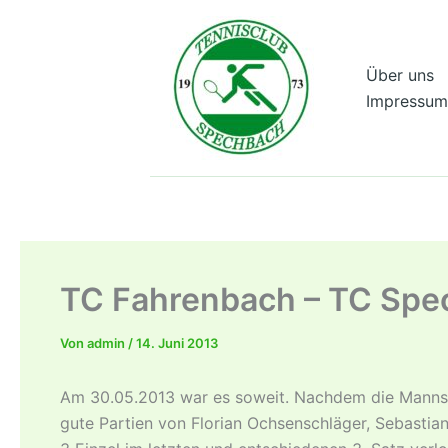
Zum
Inhalt
springen
Über uns
Impressum
TC Fahrenbach – TC Spe
Von
admin
/
14. Juni 2013
Am 30.05.2013 war es soweit. Nachdem die Mannsch
gute Partien von Florian Ochsenschläger, Sebastia