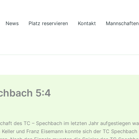
News
Platz reservieren
Kontakt
Mannschaften
chbach 5:4
aft des TC – Spechbach im letzten Jahr aufgestiegen war
n Keller und Franz Eisemann konnte sich der TC Spechbach 3