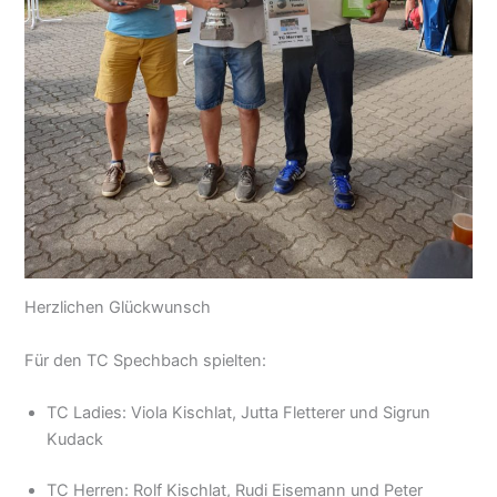
Herzlichen Glückwunsch
Für den TC Spechbach spielten:
TC Ladies: Viola Kischlat, Jutta Fletterer und Sigrun
Kudack
TC Herren: Rolf Kischlat, Rudi Eisemann und Peter