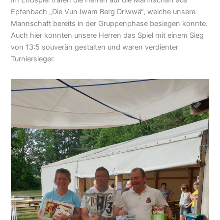
Im Endspiel trafen die Herren auf die Mannschaft aus
Epfenbach „Die Vun Iwam Berg Driwwä“, welche unsere
Mannschaft bereits in der Gruppenphase besiegen konnte.
Auch hier konnten unsere Herren das Spiel mit einem Sieg
von 13:5 souverän gestalten und waren verdienter
Turniersieger.