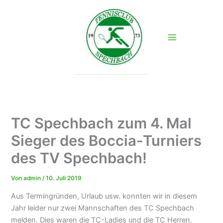
Zum
Inhalt
springen
TC Spechbach zum 4. Mal
Sieger des Boccia-Turniers
des TV Spechbach!
Von
admin
/
10. Juli 2019
Aus Termingründen, Urlaub usw. konnten wir in diesem
Jahr leider nur zwei Mannschaften des TC Spechbach
melden. Dies waren die TC-Ladies und die TC Herren.