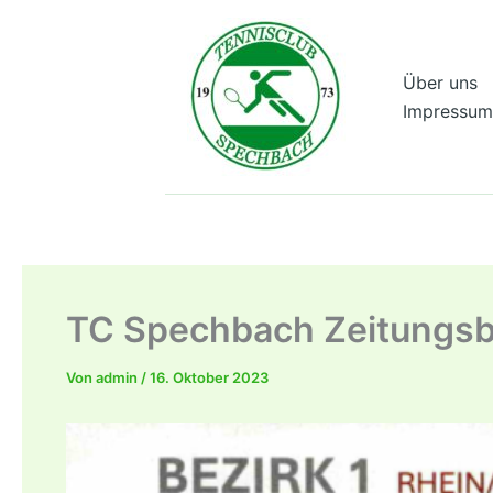
Zum
Inhalt
springen
Über uns
Impressum
TC Spechbach Zeitungsb
Von
admin
/
16. Oktober 2023