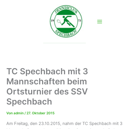
Zum
Inhalt
springen
TC Spechbach mit 3
Mannschaften beim
Ortsturnier des SSV
Spechbach
Von
admin
/
27. Oktober 2015
Am Freitag, den 23.10.2015, nahm der TC Spechbach mit 3