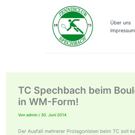
Zum
Inhalt
springen
Über uns
Impressum
TC Spechbach beim Boul
in WM-Form!
Von
admin
/
30. Juni 2014
Der Ausfall mehrerer Protagonisten beim TC soll kei