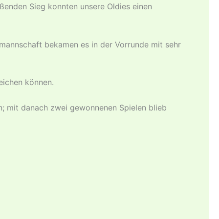
eßenden Sieg konnten unsere Oldies einen
nmannschaft bekamen es in der Vorrunde mit sehr
reichen können.
n; mit danach zwei gewonnenen Spielen blieb