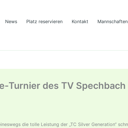
News
Platz reservieren
Kontakt
Mannschaften
e-Turnier des TV Spechbach 
neswegs die tolle Leistung der „TC Silver Generation“ schmä