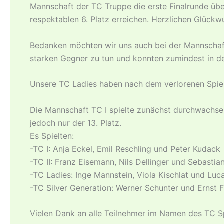
Mannschaft der TC Truppe die erste Finalrunde übe
respektablen 6. Platz erreichen. Herzlichen Glückw
Bedanken möchten wir uns auch bei der Mannschaft
starken Gegner zu tun und konnten zumindest in d
Unsere TC Ladies haben nach dem verlorenen Spiel i
Die Mannschaft TC I spielte zunächst durchwachse
jedoch nur der 13. Platz.
Es Spielten:
-TC I: Anja Eckel, Emil Reschling und Peter Kudack
-TC II: Franz Eisemann, Nils Dellinger und Sebastian
-TC Ladies: Inge Mannstein, Viola Kischlat und Luc
-TC Silver Generation: Werner Schunter und Ernst 
Vielen Dank an alle Teilnehmer im Namen des TC 