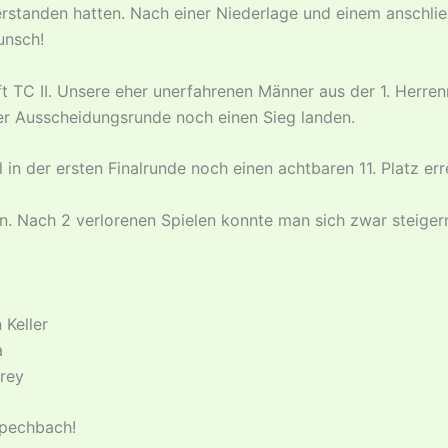
rstanden hatten. Nach einer Niederlage und einem anschli
unsch!
 TC II. Unsere eher unerfahrenen Männer aus der 1. Herre
er Ausscheidungsrunde noch einen Sieg landen.
n der ersten Finalrunde noch einen achtbaren 11. Platz er
n. Nach 2 verlorenen Spielen konnte man sich zwar steiger
 Keller
a
Frey
Spechbach!