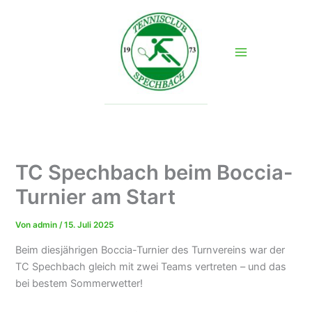
Zum
Inhalt
springen
TC Spechbach beim Boccia-
Turnier am Start
Von
admin
/
15. Juli 2025
Beim diesjährigen Boccia-Turnier des Turnvereins war der
TC Spechbach gleich mit zwei Teams vertreten – und das
bei bestem Sommerwetter!