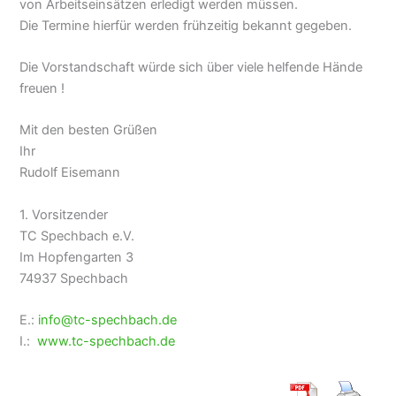
von Arbeitseinsätzen erledigt werden müssen.
Die Termine hierfür werden frühzeitig bekannt gegeben.
Die Vorstandschaft würde sich über viele helfende Hände
freuen !
Mit den besten Grüßen
Ihr
Rudolf Eisemann
1. Vorsitzender
TC Spechbach e.V.
Im Hopfengarten 3
74937 Spechbach
E.:
info@tc-spechbach.de
I.:
www.tc-spechbach.de