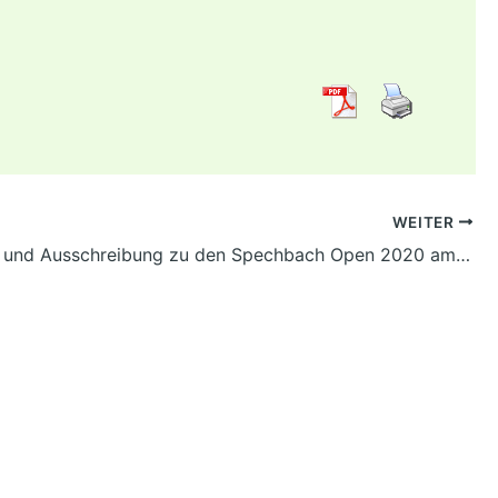
WEITER
Einladung und Ausschreibung zu den Spechbach Open 2020 am 03. und 04.10.2020