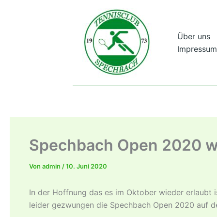
Zum
Inhalt
springen
Über uns
Impressum
Spechbach Open 2020 we
Von
admin
/
10. Juni 2020
In der Hoffnung das es im Oktober wieder erlaubt i
leider gezwungen die Spechbach Open 2020 auf de