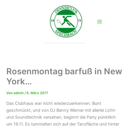
Zum
Inhalt
springen
Rosenmontag barfuß in New
York…
Von
admin
/
6. März 2017
Das Clubhaus war nicht wiederzuerkennen. Bunt
geschmückt, und von DJ Benny Werner mit allerlei Licht-
und Soundtechnik versehen, beginnt die Party pünktlich
um 19.11. Es tummelten sich auf der Tanzfläche und hinter