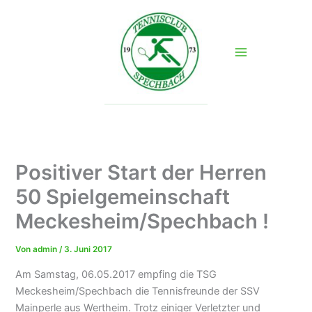
Zum
Inhalt
springen
Positiver Start der Herren
50 Spielgemeinschaft
Meckesheim/Spechbach !
Von
admin
/
3. Juni 2017
Am Samstag, 06.05.2017 empfing die TSG
Meckesheim/Spechbach die Tennisfreunde der SSV
Mainperle aus Wertheim. Trotz einiger Verletzter und