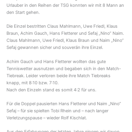
Urlauber in den Reihen der TSG konnten wir mit 8 Mann an
den Start gehen.
Die Einzel bestritten Claus Mahlmann, Uwe Friedl, Klaus
Braun, Achim Gauch, Hans Fletterer und Sefaj „Nino“ Naim.
Claus Mahlmann, Uwe Friedl, Klaus Braun und Naim „Nino“
Sefaj gewannen sicher und souverän ihre Einzel.
Achim Gauch und Hans Fletterer wollten das gute
Tenniswetter ausnutzen und begaben sich in den Match-
Tiebreak. Leider verloren beide ihre Match Tiebreaks
knapp, mit 8:10 bzw. 7:10.
Nach den Einzeln stand es somit 4:2 für uns.
Für die Doppel pausierten Hans Fletterer und Naim „Nino“
Sefaj – für sie spielten Tobi Rhein und – nach langer
Verletzungspause – wieder Rolf Kischlat.
Aus den Erfahrungen der letzten Jahre gingen wir davon