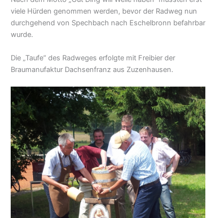
viele Hürden genommen werden, bevor der Radweg nun
durchgehend von Spechbach nach Eschelbronn befahrbar
wurde.
Die „Taufe“ des Radweges erfolgte mit Freibier der
Braumanufaktur Dachsenfranz aus Zuzenhausen.