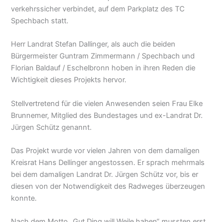
verkehrssicher verbindet, auf dem Parkplatz des TC
Spechbach statt.
Herr Landrat Stefan Dallinger, als auch die beiden
Bürgermeister Guntram Zimmermann / Spechbach und
Florian Baldauf / Eschelbronn hoben in ihren Reden die
Wichtigkeit dieses Projekts hervor.
Stellvertretend für die vielen Anwesenden seien Frau Elke
Brunnemer, Mitglied des Bundestages und ex-Landrat Dr.
Jürgen Schütz genannt.
Das Projekt wurde vor vielen Jahren von dem damaligen
Kreisrat Hans Dellinger angestossen. Er sprach mehrmals
bei dem damaligen Landrat Dr. Jürgen Schütz vor, bis er
diesen von der Notwendigkeit des Radweges überzeugen
konnte.
Nach dem Motto „Gut Ding will Weile haben“ mussten erst