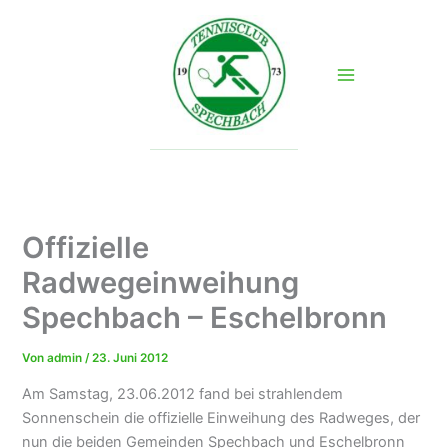
Zum
Inhalt
springen
Offizielle
Radwegeinweihung
Spechbach – Eschelbronn
Von
admin
/
23. Juni 2012
Am Samstag, 23.06.2012 fand bei strahlendem
Sonnenschein die offizielle Einweihung des Radweges, der
nun die beiden Gemeinden Spechbach und Eschelbronn