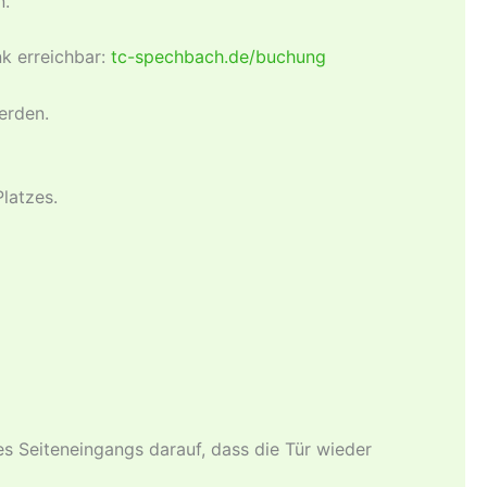
n.
k erreichbar:
tc-spechbach.de/buchung
erden.
latzes.
es Seiteneingangs darauf, dass die Tür wieder