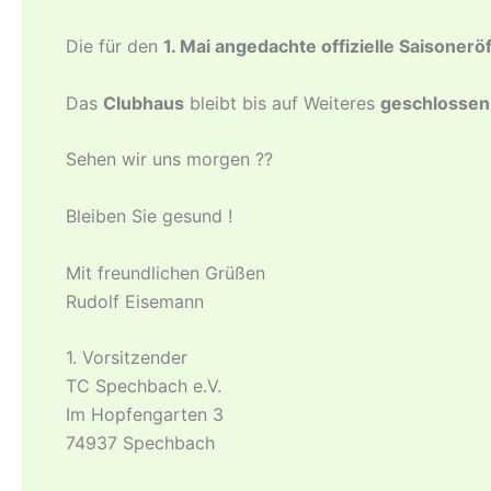
Die für den
1. Mai angedachte offizielle Saisonerö
Das
Clubhaus
bleibt bis auf Weiteres
geschlossen
Sehen wir uns morgen ??
Bleiben Sie gesund !
Mit freundlichen Grüßen
Rudolf Eisemann
1. Vorsitzender
TC Spechbach e.V.
Im Hopfengarten 3
74937 Spechbach