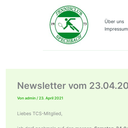
Zum
Inhalt
springen
Über uns
Impressum
Newsletter vom 23.04.2
Von
admin
/
23. April 2021
Liebes TCS-Mitglied,