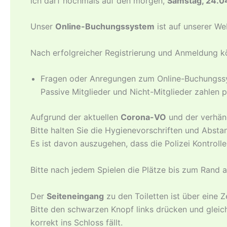
ich darf nochmals auf den morgen,
Samstag, 24.0
Unser
Online-Buchungssystem
ist auf unserer W
Nach erfolgreicher Registrierung und Anmeldung
Fragen oder Anregungen zum Online-Buchungssy
Passive Mitglieder und Nicht-Mitglieder zahlen 
Aufgrund der aktuellen
Corona-VO
und der verhä
Bitte halten Sie die Hygienevorschriften und Absta
Es ist davon auszugehen, dass die Polizei Kontrolle
Bitte nach jedem Spielen die Plätze bis zum Rand a
Der
Seiteneingang
zu den Toiletten ist über eine Z
Bitte den schwarzen Knopf links drücken und gleich
korrekt ins Schloss fällt.