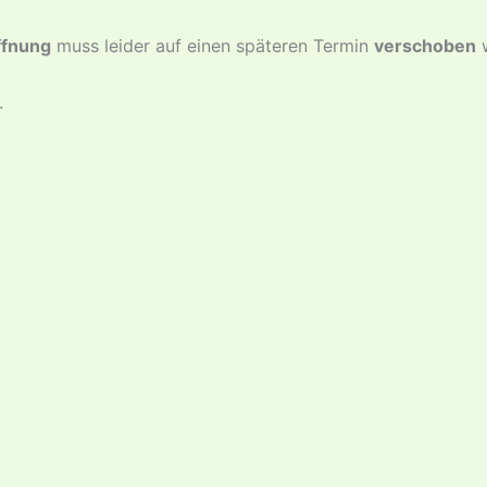
ffnung
muss leider auf einen späteren Termin
verschoben
w
.