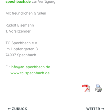
spechbach.de
zur Verfügung.
Mit freundlichen Grüßen
Rudolf Eisemann
1. Vorsitzender
TC Spechbach e.V.
Im Hopfengarten 3
74937 Spechbach
E.:
info@tc-spechbach.de
I.:
www.tc-spechbach.de
ZURÜCK
WEITER