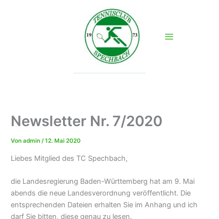
Zum
Inhalt
springen
Newsletter Nr. 7/2020
Von
admin
/
12. Mai 2020
Liebes Mitglied des TC Spechbach,
die Landesregierung Baden-Württemberg hat am 9. Mai
abends die neue Landesverordnung veröffentlicht. Die
entsprechenden Dateien erhalten Sie im Anhang und ich
darf Sie bitten, diese genau zu lesen.