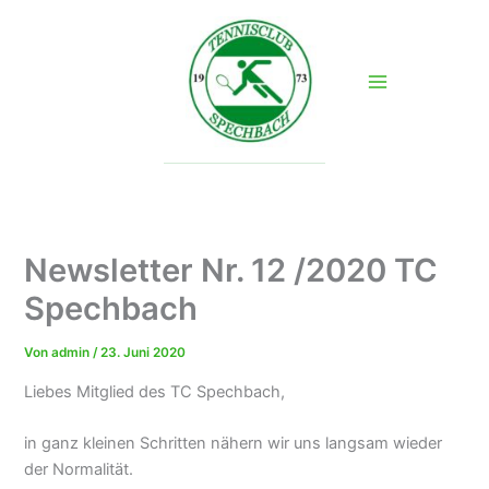
Zum
Inhalt
springen
Newsletter Nr. 12 /2020 TC
Spechbach
Von
admin
/
23. Juni 2020
Liebes Mitglied des TC Spechbach,
in ganz kleinen Schritten nähern wir uns langsam wieder
der Normalität.