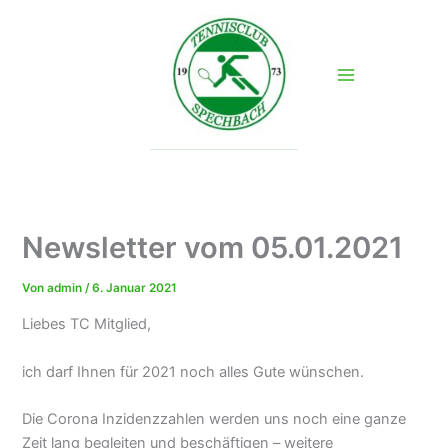
Zum
Inhalt
springen
Newsletter vom 05.01.2021
Von
admin
/
6. Januar 2021
Liebes TC Mitglied,
ich darf Ihnen für 2021 noch alles Gute wünschen.
Die Corona Inzidenzzahlen werden uns noch eine ganze
Zeit lang begleiten und beschäftigen – weitere