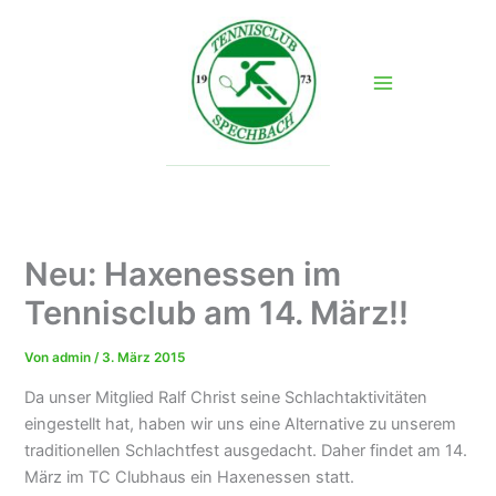
Zum
Inhalt
springen
Neu: Haxenessen im
Tennisclub am 14. März!!
Von
admin
/
3. März 2015
Da unser Mitglied Ralf Christ seine Schlachtaktivitäten
eingestellt hat, haben wir uns eine Alternative zu unserem
traditionellen Schlachtfest ausgedacht. Daher findet am 14.
März im TC ­Clubhaus ein Haxenessen statt.