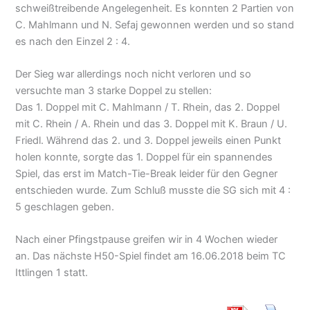
schweißtreibende Angelegenheit. Es konnten 2 Partien von
C. Mahlmann und N. Sefaj gewonnen werden und so stand
es nach den Einzel 2 : 4.
Der Sieg war allerdings noch nicht verloren und so
versuchte man 3 starke Doppel zu stellen:
Das 1. Doppel mit C. Mahlmann / T. Rhein, das 2. Doppel
mit C. Rhein / A. Rhein und das 3. Doppel mit K. Braun / U.
Friedl. Während das 2. und 3. Doppel jeweils einen Punkt
holen konnte, sorgte das 1. Doppel für ein spannendes
Spiel, das erst im Match-Tie-Break leider für den Gegner
entschieden wurde. Zum Schluß musste die SG sich mit 4 :
5 geschlagen geben.
Nach einer Pfingstpause greifen wir in 4 Wochen wieder
an. Das nächste H50-Spiel findet am 16.06.2018 beim TC
Ittlingen 1 statt.