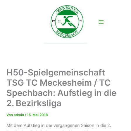
Zum
Inhalt
springen
H50-Spielgemeinschaft
TSG TC Meckesheim / TC
Spechbach: Aufstieg in die
2. Bezirksliga
Von
admin
/
15. Mai 2018
Mit dem Aufstieg in der vergangenen Saison in die 2.