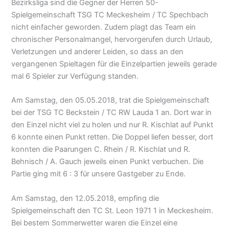
Bezirksliga sind die Gegner der Herren 50-
Spielgemeinschaft TSG TC Meckesheim / TC Spechbach
nicht einfacher geworden. Zudem plagt das Team ein
chronischer Personalmangel, hervorgerufen durch Urlaub,
Verletzungen und anderer Leiden, so dass an den
vergangenen Spieltagen für die Einzelpartien jeweils gerade
mal 6 Spieler zur Verfügung standen.
Am Samstag, den 05.05.2018, trat die Spielgemeinschaft
bei der TSG TC Beckstein / TC RW Lauda 1 an. Dort war in
den Einzel nicht viel zu holen und nur R. Kischlat auf Punkt
6 konnte einen Punkt retten. Die Doppel liefen besser, dort
konnten die Paarungen C. Rhein / R. Kischlat und R.
Behnisch / A. Gauch jeweils einen Punkt verbuchen. Die
Partie ging mit 6 : 3 für unsere Gastgeber zu Ende.
Am Samstag, den 12.05.2018, empfing die
Spielgemeinschaft den TC St. Leon 1971 1 in Meckesheim.
Bei bestem Sommerwetter waren die Einzel eine