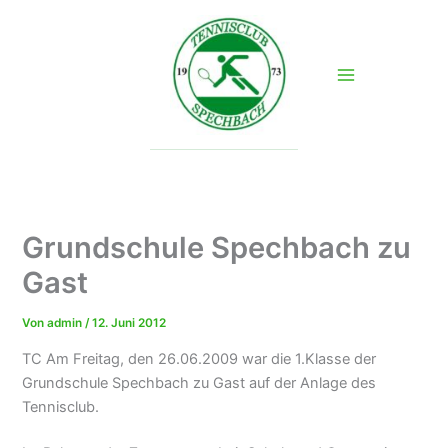
Zum
Inhalt
springen
Grundschule Spechbach zu
Gast
Von
admin
/
12. Juni 2012
TC Am Freitag, den 26.06.2009 war die 1.Klasse der
Grundschule Spechbach zu Gast auf der Anlage des
Tennisclub.