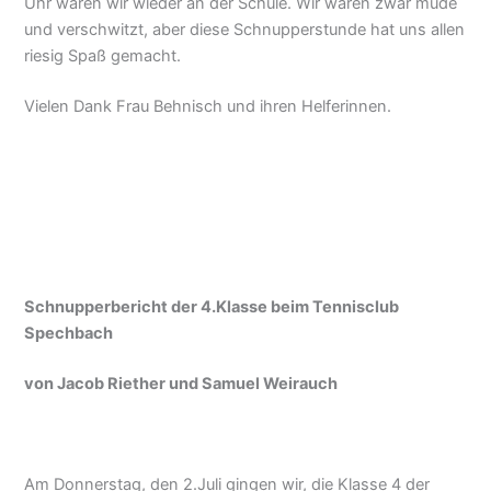
Uhr waren wir wieder an der Schule. Wir waren zwar müde
und verschwitzt, aber diese Schnupperstunde hat uns allen
riesig Spaß gemacht.
Vielen Dank Frau Behnisch und ihren Helferinnen.
Schnupperbericht der 4.Klasse beim Tennisclub
Spechbach
von Jacob Riether und Samuel Weirauch
Am Donnerstag, den 2.Juli gingen wir, die Klasse 4 der