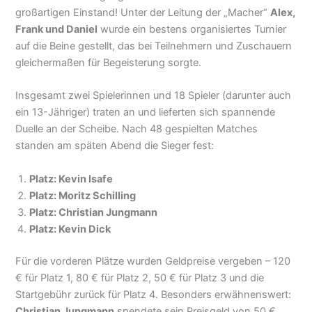
großartigen Einstand! Unter der Leitung der „Macher“
Alex,
Frank und Daniel
wurde ein bestens organisiertes Turnier
auf die Beine gestellt, das bei Teilnehmern und Zuschauern
gleichermaßen für Begeisterung sorgte.
Insgesamt zwei Spielerinnen und 18 Spieler (darunter auch
ein 13-Jähriger) traten an und lieferten sich spannende
Duelle an der Scheibe. Nach 48 gespielten Matches
standen am späten Abend die Sieger fest:
Platz: Kevin Isafe
Platz: Moritz Schilling
Platz: Christian Jungmann
Platz: Kevin Dick
Für die vorderen Plätze wurden Geldpreise vergeben – 120
€ für Platz 1, 80 € für Platz 2, 50 € für Platz 3 und die
Startgebühr zurück für Platz 4. Besonders erwähnenswert:
Christian Jungmann
spendete sein Preisgeld von 50 €