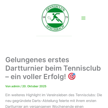
Zum
Inhalt
springen
Gelungenes erstes
Dartturnier beim Tennisclub
– ein voller Erfolg!
Von
admin
/
20. Oktober 2025
Ein weiteres Highlight im Vereinsleben des Tennisclubs: Die
neu gegründete Darts-Abteilung feierte mit ihrem ersten
Dartturnier am vergangenen Wochenende einen