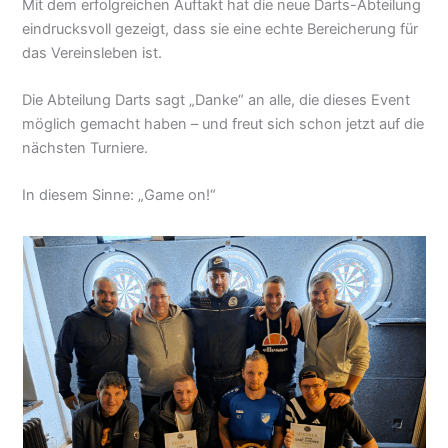
Mit dem erfolgreichen Auftakt hat die neue Darts-Abteilung
eindrucksvoll gezeigt, dass sie eine echte Bereicherung für
das Vereinsleben ist.
Die Abteilung Darts sagt „Danke“ an alle, die dieses Event
möglich gemacht haben – und freut sich schon jetzt auf die
nächsten Turniere.
In diesem Sinne: „Game on!“