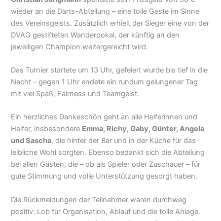
wieder an die Darts-Abteilung – eine tolle Geste im Sinne
des Vereinsgeists. Zusätzlich erhielt der Sieger eine von der
DVAG gestifteten Wanderpokal, der künftig an den
jeweiligen Champion weitergereicht wird.
Das Turnier startete um 13 Uhr, gefeiert wurde bis tief in die
Nacht – gegen 1 Uhr endete ein rundum gelungener Tag
mit viel Spaß, Fairness und Teamgeist.
Ein herzliches Dankeschön geht an alle Helferinnen und
Helfer, insbesondere
Emma, Richy, Gaby, Günter, Angela
und Sascha
, die hinter der Bar und in der Küche für das
leibliche Wohl sorgten. Ebenso bedankt sich die Abteilung
bei allen Gästen, die – ob als Spieler oder Zuschauer – für
gute Stimmung und volle Unterstützung gesorgt haben.
Die Rückmeldungen der Teilnehmer waren durchweg
positiv: Lob für Organisation, Ablauf und die tolle Anlage.