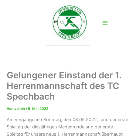
Zum
Inhalt
springen
Gelungener Einstand der 1.
Herrenmannschaft des TC
Spechbach
Von
admin
/
9. Mai 2022
Am vergangenen Sonntag, den 08.05.2022, fand der erste
Spieltag der diesjährigen Medenrunde und der erste
Spieltag für unsere neue 1. Herrenmannschaft überhaupt