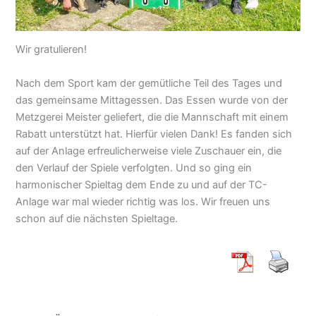
Wir gratulieren!
Nach dem Sport kam der gemütliche Teil des Tages und
das gemeinsame Mittagessen. Das Essen wurde von der
Metzgerei Meister geliefert, die die Mannschaft mit einem
Rabatt unterstützt hat. Hierfür vielen Dank! Es fanden sich
auf der Anlage erfreulicherweise viele Zuschauer ein, die
den Verlauf der Spiele verfolgten. Und so ging ein
harmonischer Spieltag dem Ende zu und auf der TC-
Anlage war mal wieder richtig was los. Wir freuen uns
schon auf die nächsten Spieltage.